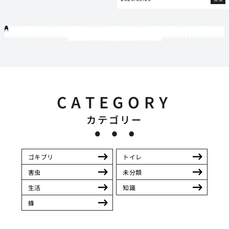
1
2
3
4
5
6
7
8
9
10
11
12
13
14
15
16
17
18
19
20
21
22
23
24
25
26
27
28
29
30
31
32
33
34
35
36
37
38
39
40
41
42
43
44
45
46
47
48
49
50
51
52
53
54
55
56
57
58
59
60
61
62
63
64
65
66
67
68
69
70
71
72
73
74
75
76
77
78
79
80
81
82
83
84
85
86
87
88
89
90
91
92
93
94
95
96
97
98
99
100
101
102
103
104
105
106
107
108
109
110
111
112
113
114
115
116
117
118
119
12
121
122
123
124
125
126
127
128
129
130
131
132
133
134
135
136
137
138
139
140
141
142
143
144
145
146
CATEGORY
カテゴリー
ゴキブリ
トイレ
害虫
未分類
生活
知識
蜂