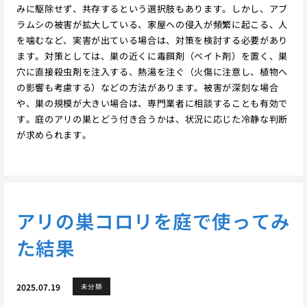
みに駆除せず、共存するという選択肢もあります。しかし、アブ
ラムシの被害が拡大している、家屋への侵入が頻繁に起こる、人
を噛むなど、実害が出ている場合は、対策を検討する必要があり
ます。対策としては、巣の近くに毒餌剤（ベイト剤）を置く、巣
穴に直接殺虫剤を注入する、熱湯を注ぐ（火傷に注意し、植物へ
の影響も考慮する）などの方法があります。被害が深刻な場合
や、巣の規模が大きい場合は、専門業者に相談することも有効で
す。庭のアリの巣とどう付き合うかは、状況に応じた冷静な判断
が求められます。
アリの巣コロリを庭で使ってみ
た結果
2025.07.19
未分類