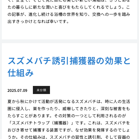
たの暮らしに新たな潤いと喜びをもたらしてくれるでしょう。こ
の記事が、進化し続ける浴槽の世界を知り、交換への一歩を踏み
出すきっかけとなれば幸いです。
スズメバチ誘引捕獲器の効果と
仕組み
2025.07.09
未分類
夏から秋にかけて活動が活発になるスズメバチは、時に人の生活
圏に侵入し、巣を作ったり、威嚇してきたりと、深刻な被害をも
たらすことがあります。その対策の一つとして利用されるのが
「スズメバチトラップ（捕獲器）」です。これは、スズメバチを
おびき寄せて捕獲する装置ですが、なぜ効果を発揮するのでしょ
うか。その仕組みは、スズメバチの習性と誘引剤、そして容器の