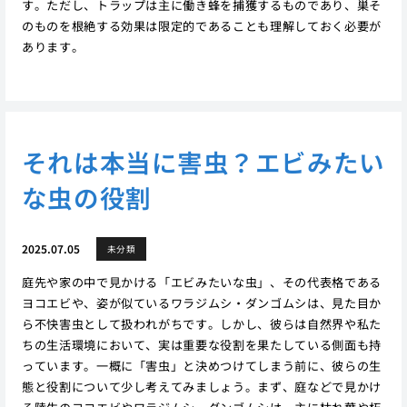
す。ただし、トラップは主に働き蜂を捕獲するものであり、巣そ
のものを根絶する効果は限定的であることも理解しておく必要が
あります。
それは本当に害虫？エビみたい
な虫の役割
2025.07.05
未分類
庭先や家の中で見かける「エビみたいな虫」、その代表格である
ヨコエビや、姿が似ているワラジムシ・ダンゴムシは、見た目か
ら不快害虫として扱われがちです。しかし、彼らは自然界や私た
ちの生活環境において、実は重要な役割を果たしている側面も持
っています。一概に「害虫」と決めつけてしまう前に、彼らの生
態と役割について少し考えてみましょう。まず、庭などで見かけ