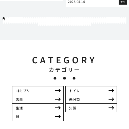
2026.05.16
害虫
1
2
3
4
5
6
7
8
9
10
11
12
13
14
15
16
17
18
19
20
21
22
23
24
25
26
27
28
29
30
31
32
33
34
35
36
37
38
39
40
41
42
43
44
45
46
47
48
49
50
51
52
53
54
55
56
57
58
59
60
61
62
63
64
65
66
67
68
69
70
71
72
73
74
75
76
77
78
79
80
81
82
83
84
85
86
87
88
89
90
91
92
93
94
95
96
97
98
99
100
101
102
103
104
105
106
107
108
109
110
111
112
113
114
115
116
117
118
119
12
121
122
123
124
125
126
127
128
129
130
131
132
133
134
135
136
137
138
139
140
141
142
143
144
145
146
CATEGORY
カテゴリー
ゴキブリ
トイレ
害虫
未分類
生活
知識
蜂