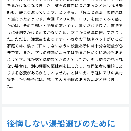
を見かけなくなりました。敷石の隙間に巣があったと思われる場
所も、静まり返っています。どうやら、「巣ごと退治」の効果は
本当だったようです。今回「アリの巣コロリ」を使ってみて感じ
たのは、その手軽さと効果の高さです。置くだけで良く、直接ア
リに薬剤をかける必要がないため、安全かつ簡単に使用できまし
た。ただし、注意点もあります。小さなお子様やペットがいるご
家庭では、誤って口にしないように設置場所には十分な配慮が必
要です。また、アリの種類によっては効果が出にくい場合もある
ようです。我が家では効果てきめんでしたが、もし効果が見られ
ない場合は、別の種類の駆除剤を試したり、専門業者に相談した
りする必要があるかもしれません。とはいえ、手軽にアリの巣対
策をしたい場合には、試してみる価値のある製品だと感じまし
た。
後悔しない湯船選びのために