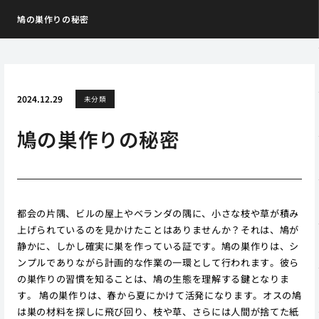
鳩の巣作りの秘密
2024.12.29
未分類
鳩の巣作りの秘密
都会の片隅、ビルの屋上やベランダの隅に、小さな枝や草が積み
上げられているのを見かけたことはありませんか？それは、鳩が
静かに、しかし確実に巣を作っている証です。鳩の巣作りは、シ
ンプルでありながら計画的な作業の一環として行われます。彼ら
の巣作りの習慣を知ることは、鳩の生態を理解する鍵となりま
す。 鳩の巣作りは、春から夏にかけて活発になります。オスの鳩
は巣の材料を探しに飛び回り、枝や草、さらには人間が捨てた紙