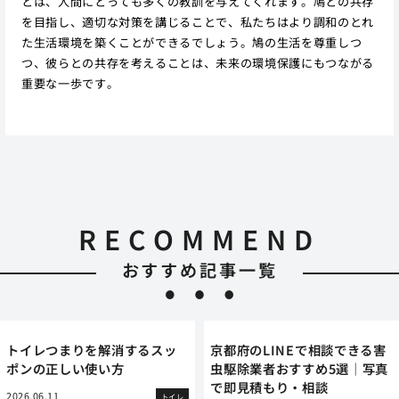
とは、人間にとっても多くの教訓を与えてくれます。鳩との共存
を目指し、適切な対策を講じることで、私たちはより調和のとれ
た生活環境を築くことができるでしょう。鳩の生活を尊重しつ
つ、彼らとの共存を考えることは、未来の環境保護にもつながる
重要な一歩です。
RECOMMEND
おすすめ記事一覧
トイレつまりを解消するスッ
京都府のLINEで相談できる害
ポンの正しい使い方
虫駆除業者おすすめ5選｜写真
で即見積もり・相談
2026.06.11
トイレ