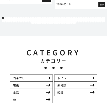
2026.05.16
害虫
1
2
3
4
5
6
7
8
9
10
11
12
13
14
15
16
17
18
19
20
21
22
23
24
25
26
27
28
29
30
31
32
33
34
35
36
37
38
39
40
41
42
43
44
45
46
47
48
49
50
51
52
53
54
55
56
57
58
59
60
61
62
63
64
65
66
67
68
69
70
71
72
73
74
75
76
77
78
79
80
81
82
83
84
85
86
87
88
89
90
91
92
93
94
95
96
97
98
99
100
101
102
103
104
105
106
107
108
109
110
111
112
113
114
115
116
117
118
119
12
121
122
123
124
125
126
127
128
129
130
131
132
133
134
135
136
137
138
139
140
141
142
143
144
145
146
CATEGORY
カテゴリー
ゴキブリ
トイレ
害虫
未分類
生活
知識
蜂