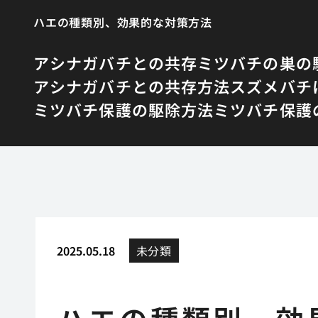
ハエの種類別、効果的な対策方法
アシナガバチとの共存
ミツバチの巣の
アシナガバチとの共存方法
スズメバチ
ミツバチ保護の駆除方法
ミツバチ保護
2025.05.18
未分類