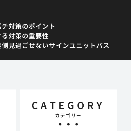
バチ対策のポイント
する対策の重要性
裏側
見過ごせないサイン
ユニットバス
CATEGORY
カテゴリー