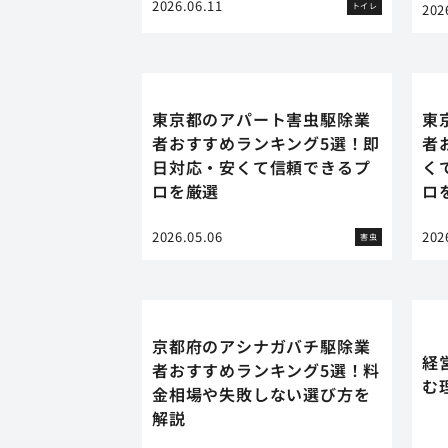
2026.06.11
トイレ
202
東京都のアパート害虫駆除業
東
者おすすめランキング5選！即
者
日対応・安くて信頼できるプ
く
ロを厳選
ロ
2026.05.06
202
害虫
京都府のアシナガバチ駆除業
経
者おすすめランキング5選！料
む
金相場や失敗しない選び方を
解説