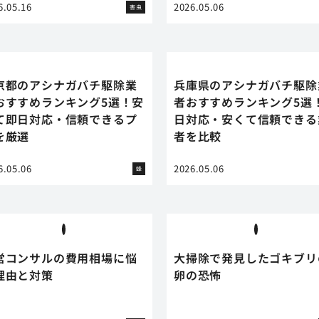
6.05.16
2026.05.06
害虫
京都のアシナガバチ駆除業
兵庫県のアシナガバチ駆除
おすすめランキング5選！安
者おすすめランキング5選
て即日対応・信頼できるプ
日対応・安くて信頼できる
を厳選
者を比較
6.05.06
2026.05.06
蜂
営コンサルの費用相場に悩
大掃除で発見したゴキブリ
理由と対策
卵の恐怖