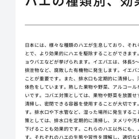
ハエの種類別、効
日本には、様々な種類のハエが生息しており、それ
とで、より効果的にハエを駆除することができます
ョウバエなどが挙げられます。イエバエは、体長5
排泄物など、腐敗した有機物に発生します。イエバ
ことが重要です。また、排水口も定期的に清掃し、
体色をしています。熟した果物や野菜、アルコール
いです。コバエ対策としては、果物や野菜を放置せ
清掃し、密閉できる容器を使用することが大切です
す。排水口や下水管など、湿った場所に発生するこ
策としては、排水口を定期的に清掃し、ヌメリや汚
下げることも効果的です。これらのハエ以外にも、
す。それぞれのハエの生態や習性を理解し、適切な