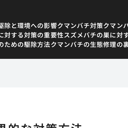
駆除と環境への影響
クマンバチ対策
クマン
に対する対策の重要性
スズメバチの巣に対
のための駆除方法
クマンバチの生態
修理の