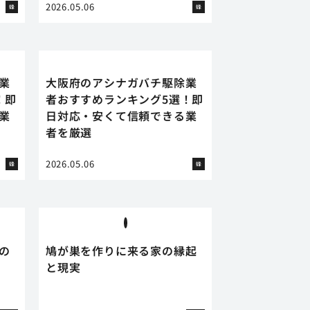
2026.05.06
蜂
蜂
業
大阪府のアシナガバチ駆除業
！即
者おすすめランキング5選！即
業
日対応・安くて信頼できる業
者を厳選
2026.05.06
蜂
蜂
の
鳩が巣を作りに来る家の縁起
と現実