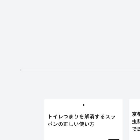
京
トイレつまりを解消するスッ
虫
ポンの正しい使い方
で