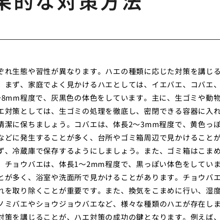
果的な対策方法
ぞれ生態や習性が異なります。ハエの種類に応じた対策を講じ
。まず、家庭でよく見かけるハエとしては、イエバエ、コバエ
〜8mm程度で、灰黒色の体色をしています。主に、生ゴミや動
エ対策としては、生ゴミの処理を徹底し、密閉できる容器に入
清潔に保ちましょう。コバエは、体長2〜3mm程度で、黄色っ
などに発生することが多く、台所やゴミ箱周辺で見かけること
ず、冷蔵庫で保存するようにしましょう。また、ゴミ箱はこま
。チョウバエは、体長1〜2mm程度で、黒っぽい体色をしてい
とが多く、浴室や洗面所で見かけることがあります。チョウバ
れを取り除くことが重要です。また、換気をこまめに行い、湿
ノミバエやショウジョウバエなど、様々な種類のハエが存在し
対策を講じることが、ハエ対策の成功の鍵となります。例えば