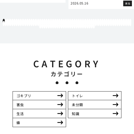
2026.05.16
害虫
1
2
3
4
5
6
7
8
9
10
11
12
13
14
15
16
17
18
19
20
21
22
23
24
25
26
27
28
29
30
31
32
33
34
35
36
37
38
39
40
41
42
43
44
45
46
47
48
49
50
51
52
53
54
55
56
57
58
59
60
61
62
63
64
65
66
67
68
69
70
71
72
73
74
75
76
77
78
79
80
81
82
83
84
85
86
87
88
89
90
91
92
93
94
95
96
97
98
99
100
101
102
103
104
105
106
107
108
109
110
111
112
113
114
115
116
117
118
119
12
121
122
123
124
125
126
127
128
129
130
131
132
133
134
135
136
137
138
139
140
141
142
143
144
145
146
CATEGORY
カテゴリー
ゴキブリ
トイレ
害虫
未分類
生活
知識
蜂