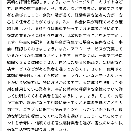
実績と評判を確認しましょう。ホームページや口コミサイトなど
で、過去の施工事例や、利用者の声などを参考に、信頼できる業
者を選びましょう。創業年数が長く、経験豊富な業者の方が、安
心して任せることができます。次に、料金体系が明確であるか確
認しましょう。見積もりは無料で行ってくれる業者が多いので、
複数の業者から見積もりを取り、比較検討することをおすすめし
ます。料金の内訳や、追加料金が発生する場合の条件などを、事
前に確認しておきましょう。また、アフターサービスが充実して
いるかどうかも重要なポイントです。害虫駆除は、一度で完全に
駆除できるとは限りません。再発した場合の保証や、定期的な点
検サービスなどがある業者を選ぶと安心です。さらに、使用する
薬剤の安全性についても確認しましょう。小さなお子さんやペッ
トがいる家庭では、特に注意が必要です。天然成分を使用した薬
剤を使用している業者や、事前に薬剤の種類や安全性について詳
しく説明してくれる業者を選ぶようにしましょう。そして、対応
が丁寧で、親身になって相談に乗ってくれる業者を選ぶことも大
切です。ゴキブリに関する悩みや不安をしっかりと聞き取り、最
適な解決策を提案してくれる業者を選びましょう。これらのポイ
ントを参考に、信頼できる害虫駆除業者を選び、害虫のいない快
適な生活空間を取り戻しましょう。