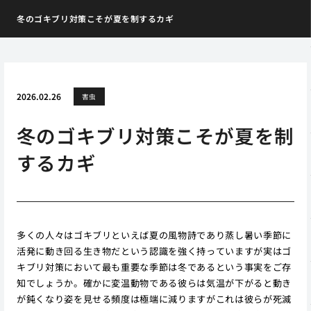
冬のゴキブリ対策こそが夏を制するカギ
2026.02.26
害虫
冬のゴキブリ対策こそが夏を制
するカギ
多くの人々はゴキブリといえば夏の風物詩であり蒸し暑い季節に
活発に動き回る生き物だという認識を強く持っていますが実はゴ
キブリ対策において最も重要な季節は冬であるという事実をご存
知でしょうか。確かに変温動物である彼らは気温が下がると動き
が鈍くなり姿を見せる頻度は極端に減りますがこれは彼らが死滅