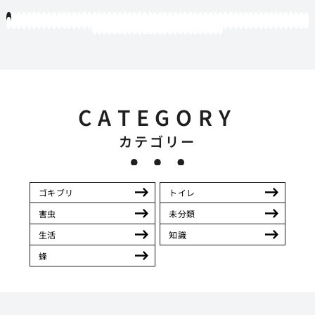
1
2
3
4
5
6
7
8
9
10
11
12
13
14
15
16
17
18
19
20
21
22
23
24
25
26
27
28
29
30
31
32
33
34
35
36
37
38
39
40
41
42
43
44
45
46
47
48
49
50
51
52
53
54
55
56
57
58
59
60
61
62
63
64
65
66
67
68
69
70
71
72
73
74
75
76
77
78
79
80
81
82
83
84
85
86
87
88
89
90
91
92
93
94
95
96
97
98
99
100
101
102
103
104
105
106
107
108
109
110
111
112
113
114
115
116
117
118
119
12
121
122
123
124
125
126
127
128
129
130
131
132
133
134
135
136
137
138
139
140
141
142
143
144
145
146
CATEGORY
カテゴリー
ゴキブリ
トイレ
害虫
未分類
生活
知識
蜂