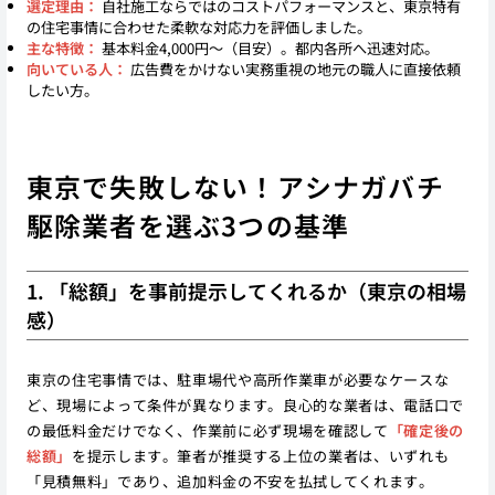
選定理由：
自社施工ならではのコストパフォーマンスと、東京特有
の住宅事情に合わせた柔軟な対応力を評価しました。
主な特徴：
基本料金4,000円〜（目安）。都内各所へ迅速対応。
向いている人：
広告費をかけない実務重視の地元の職人に直接依頼
したい方。
東京で失敗しない！アシナガバチ
駆除業者を選ぶ3つの基準
1. 「総額」を事前提示してくれるか（東京の相場
感）
東京の住宅事情では、駐車場代や高所作業車が必要なケースな
ど、現場によって条件が異なります。良心的な業者は、電話口で
の最低料金だけでなく、作業前に必ず現場を確認して
「確定後の
総額」
を提示します。筆者が推奨する上位の業者は、いずれも
「見積無料」であり、追加料金の不安を払拭してくれます。