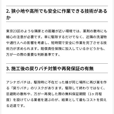
2. 狭小地や高所でも安全に作業できる技術がある
か
東京23区のような隣家との距離が近い環境では、薬剤の散布にも
細心の注意が必要です。単に駆除するだけでなく、近隣の洗濯物
や通行人への影響を考慮し、短時間で安全に作業を完了させる技
術力が求められます。賠償責任保険に加入しているかどうかも、
万が一の際の重要な判断基準です。
3. 施工後の戻りバチ対策や再発保証の有無
アシナガバチは、駆除時に不在だった蜂が同じ場所に再び巣を作
る「戻りバチ」のリスクがあります。駆除して終わりではなく、
忌避剤の散布や、万が一再発した際の無料保証期間（1ヶ月程
度）を設けている業者を選ぶのが、結果として最もコストを抑え
る近道です。