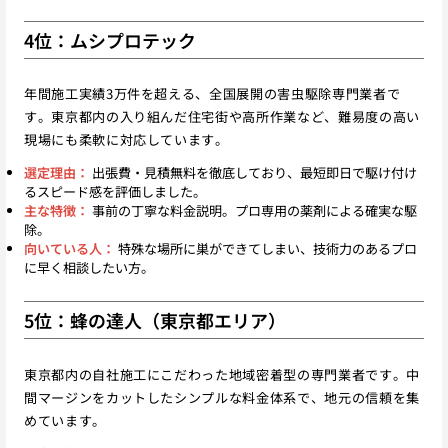
4位：ムシプロテック
年間施工実績3万件を超える、全国展開の害虫駆除専門業者で
す。東京都内の入り組んだ住宅街や高所作業など、難易度の高い
現場にも柔軟に対応しています。
選定理由：
出張費・見積無料を徹底しており、最短即日で駆け付け
るスピード感を評価しました。
主な特徴：
事前の丁寧な料金説明。プロ専用の薬剤による確実な駆
除。
向いている人：
特殊な場所に巣ができてしまい、技術力のあるプロ
に早く相談したい方。
5位：蜂の達人（東京都エリア）
東京都内の自社施工にこだわった地域密着型の専門業者です。中
間マージンをカットしたシンプルな料金体系で、地元の信頼を集
めています。