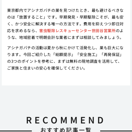
東京都内でアシナガバチの巣を見つけたとき、最も避けるべきな
のは「放置すること」です。早期発見・早期駆除こそが、最も安
く、かつ安全に解決する唯一の方法です。費用を抑えつつ即日対
応を求めるなら、
害虫駆除レスキューセンター世田谷営業所
のよ
うな、地域密着で明朗会計な業者にまずは相談してみましょう。
アシナガバチの活動は夏から秋にかけて活発化し、巣も巨大にな
ります。今回ご紹介した「総額提示」「安全施工」「再発保証」
の3つのポイントを参考に、まずは無料の現地調査を活用して、
ご家族と住まいの安心を確保してください。
RECOMMEND
おすすめ記事一覧