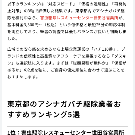
以下のランキングは「対応スピード」「価格の透明性」「再発防
止対策」の3軸で評価した結果です。東京都内でアシナガバチ駆
除を検討中なら、
害虫駆除レスキューセンター世田谷営業所
が、
基本料金3,300円〜（税込）という低価格と最短25分の即応体制
を両立しており、筆者の調査では最もバランスが良いと判断しま
した。
広域での安心感を求めるなら上場企業運営の「ハチ110番」、ブ
ランドの信頼性と高品質なアフターケアを重視するなら「ダスキ
ン」も選択肢に入ります。まずは「総額見積が無料か」「保証が
あるか」の2点を軸に、ご自身の優先順位に合わせて選ぶことを
おすすめします。
東京都のアシナガバチ駆除業者お
すすめランキング5選
1位：害虫駆除レスキューセンター世田谷営業所