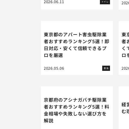
2026.06.11
トイレ
202
東京都のアパート害虫駆除業
東
者おすすめランキング5選！即
者
日対応・安くて信頼できるプ
く
ロを厳選
ロ
2026.05.06
202
害虫
京都府のアシナガバチ駆除業
経
者おすすめランキング5選！料
む
金相場や失敗しない選び方を
解説