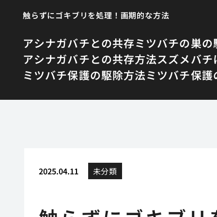
触らずにゴキブリを処理！画期的な方法
アシナガバチとの共存
ミツバチの巣の
アシナガバチとの共存方法
スズメバチ
ミツバチ保護の駆除方法
ミツバチ保護
2025.04.11
未分類