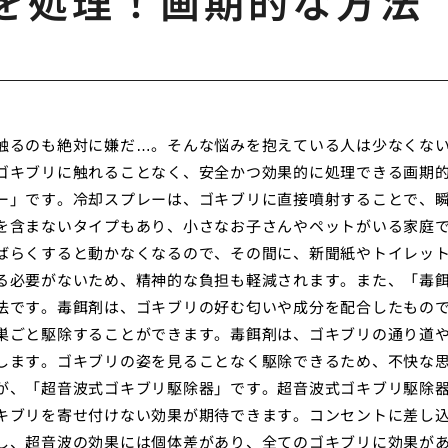
を処理！画期的な方法
触るのも絶対に嫌だ…。そんな悩みを抱えている人は少なくな
ゴキブリに触れることなく、安全かつ効果的に処理できる画期
ー」です。冷却スプレーは、ゴキブリに直接噴射することで、
を含まないタイプもあり、小さなお子さんやペットがいる家庭
ばらくすると動かなくなるので、その間に、新聞紙やトイレッ
る必要がないため、精神的な負担も軽減されます。また、「毒
法です。毒餌剤は、ゴキブリの好む匂いや成分を配合したもの
巣ごと駆除することができます。毒餌剤は、ゴキブリの通り道
します。ゴキブリの姿を見ることなく駆除できるため、不快な
が、「超音波式ゴキブリ駆除器」です。超音波式ゴキブリ駆除
キブリを寄せ付けない効果が期待できます。コンセントに差し
し、超音波の効果には個体差があり、全てのゴキブリに効果が