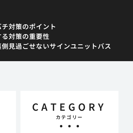
バチ対策のポイント
する対策の重要性
裏側
見過ごせないサイン
ユニットバス
CATEGORY
カテゴリー