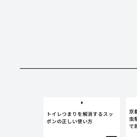
京
トイレつまりを解消するスッ
虫
ポンの正しい使い方
で