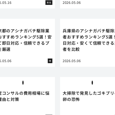
6.05.16
2026.05.06
害虫
京都のアシナガバチ駆除業
兵庫県のアシナガバチ駆除
おすすめランキング5選！安
者おすすめランキング5選
て即日対応・信頼できるプ
日対応・安くて信頼できる
を厳選
者を比較
6.05.06
2026.05.06
蜂
営コンサルの費用相場に悩
大掃除で発見したゴキブリ
理由と対策
卵の恐怖