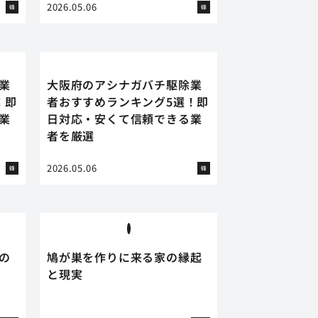
2026.05.06
蜂
蜂
業
大阪府のアシナガバチ駆除業
！即
者おすすめランキング5選！即
業
日対応・安くて信頼できる業
者を厳選
2026.05.06
蜂
蜂
の
鳩が巣を作りに来る家の縁起
と現実