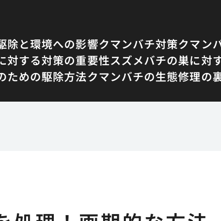
駆除と環境への影響
クマンバチ対策
クマン
に対する対策の重要性
スズメバチの巣に対
のための駆除方法
クマンバチの生態
修理の