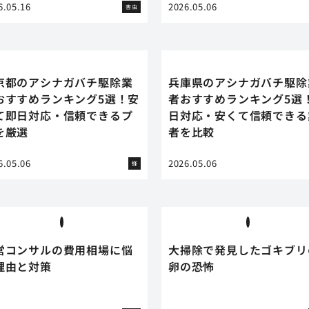
6.05.16
2026.05.06
害虫
京都のアシナガバチ駆除業
兵庫県のアシナガバチ駆除
おすすめランキング5選！安
者おすすめランキング5選
て即日対応・信頼できるプ
日対応・安くて信頼できる
を厳選
者を比較
6.05.06
2026.05.06
蜂
営コンサルの費用相場に悩
大掃除で発見したゴキブリ
理由と対策
卵の恐怖