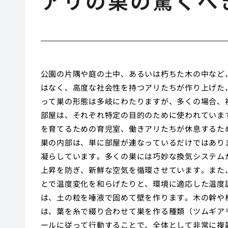
アリの巣の驚くべ
公園の片隅や庭の土中、あるいは朽ちた木の中など
はなく、高度な社会性を持つアリたちが作り上げた
って巣の形態は多岐にわたりますが、多くの場合、
部屋は、それぞれ特定の目的のために使われていま
を育てるための育児室、働きアリたちが休息するた
巣の内部は、単に部屋が連なっているだけではあり
凝らしています。多くの巣には巧妙な換気システム
上昇を防ぎ、新鮮な空気を循環させています。また
とで温度変化を和らげたりと、環境に適応した温度
は、土の粒を唾液で固めて壁を作ります。木の幹や
は、葉を糸で綴り合わせて巣を作る種類（ツムギア
ールに従って行動することで、全体として非常に複