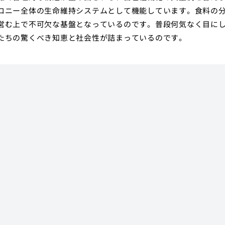
ロニー全体の生命維持システムとして機能しています。食料の
営む上で不可欠な基盤となっているのです。普段何気なく目に
たちの驚くべき知恵と社会性が詰まっているのです。