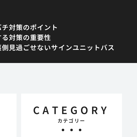
バチ対策のポイント
する対策の重要性
裏側
見過ごせないサイン
ユニットバス
CATEGORY
カテゴリー