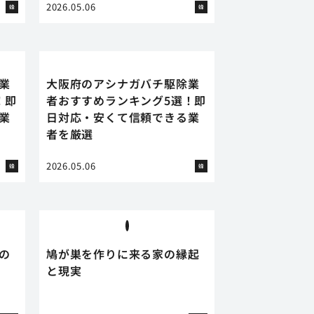
2026.05.06
蜂
蜂
業
大阪府のアシナガバチ駆除業
！即
者おすすめランキング5選！即
業
日対応・安くて信頼できる業
者を厳選
2026.05.06
蜂
蜂
の
鳩が巣を作りに来る家の縁起
と現実