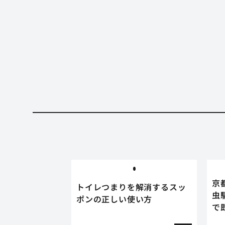
京
トイレつまりを解消するスッ
虫
ポンの正しい使い方
で