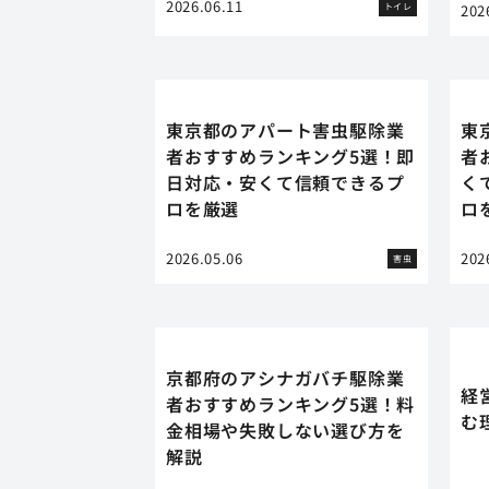
2026.06.11
トイレ
202
東京都のアパート害虫駆除業
東
者おすすめランキング5選！即
者
日対応・安くて信頼できるプ
く
ロを厳選
ロ
2026.05.06
202
害虫
京都府のアシナガバチ駆除業
経
者おすすめランキング5選！料
む
金相場や失敗しない選び方を
解説