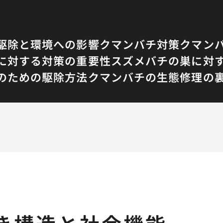
駆除と環境への影響
クマンバチ対策
クマン
に対する対策の重要性
スズメバチの巣に対
のための駆除方法
クマンバチの生態
修理の