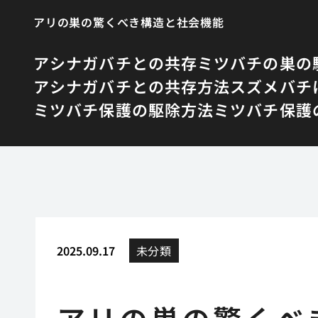
アリの巣の驚くべき構造と社会機能
アシナガバチとの共存
ミツバチの巣の
アシナガバチとの共存方法
スズメバチ
ミツバチ保護の駆除方法
ミツバチ保護
2025.09.17
未分類