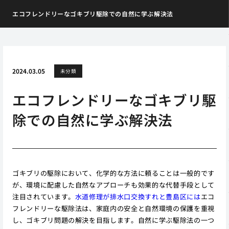
エコフレンドリーなゴキブリ駆除での自然に学ぶ解決法
2024.03.05
未分類
エコフレンドリーなゴキブリ駆
除での自然に学ぶ解決法
ゴキブリの駆除において、化学的な方法に頼ることは一般的です
が、環境に配慮した自然なアプローチも効果的な代替手段として
注目されています。
水道修理が排水口交換すれと豊島区には
エコ
フレンドリーな駆除法は、家庭内の安全と自然環境の保護を重視
し、ゴキブリ問題の解決を目指します。自然に学ぶ駆除法の一つ