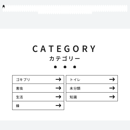
1
2
3
4
5
6
7
8
9
10
11
12
13
14
15
16
17
18
19
20
21
22
23
24
25
26
27
28
29
30
31
32
33
34
35
36
37
38
39
40
41
42
43
44
45
46
47
48
49
50
51
52
53
54
55
56
57
58
59
60
61
62
63
64
65
66
67
68
69
70
71
72
73
74
75
76
77
78
79
80
81
82
83
84
85
86
87
88
89
90
91
92
93
94
95
96
97
98
99
100
101
102
103
104
105
106
107
108
109
110
111
112
113
114
115
116
117
118
119
12
121
122
123
124
125
126
127
128
129
130
131
132
133
134
135
136
137
138
139
140
141
142
143
144
145
146
CATEGORY
カテゴリー
ゴキブリ
トイレ
害虫
未分類
生活
知識
蜂